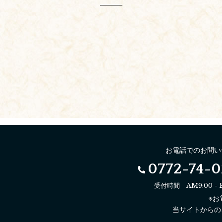
お電話でのお問い
0772-74-0
受付時間 AM9:00 - 
※
当サイトからの