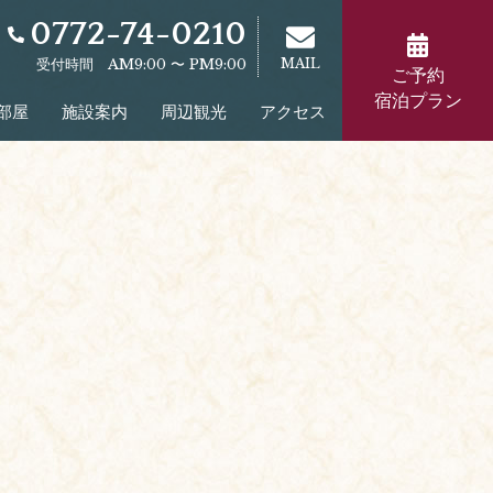
0772-74-0210
受付時間 AM9:00 〜 PM9:00
MAIL
ご予約
宿泊プラン
部屋
施設案内
周辺観光
アクセス