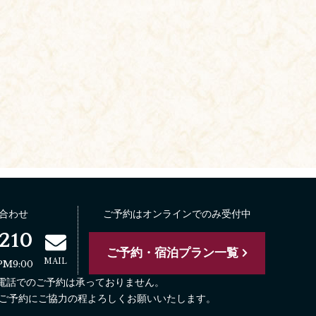
合わせ
ご予約はオンラインでのみ受付中
210
ご予約・宿泊プラン一覧
MAIL
PM9:00
お電話でのご予約は承っておりません。
ご予約にご協力の程よろしくお願いいたします。