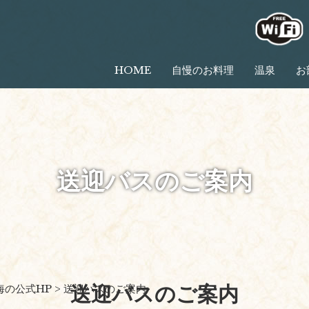
HOME
自慢のお料理
温泉
お
送迎バスのご案内
送迎バスのご案内
海の公式HP
>
送迎バスのご案内