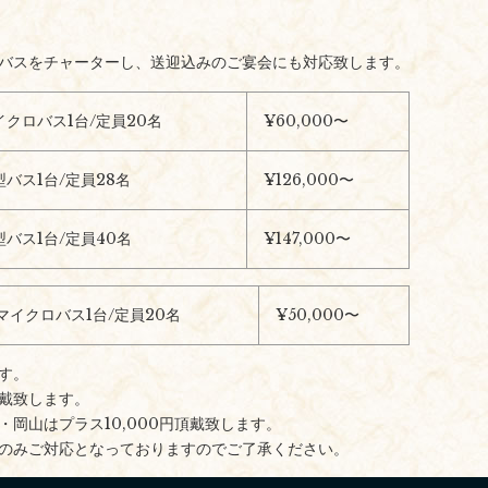
バスをチャーターし、送迎込みのご宴会にも対応致します。
イクロバス1台/定員20名
¥
60,000〜
型バス1台/定員28名
¥
126,000〜
型バス1台/定員40名
¥
147,000〜
マイクロバス1台/定員20名
¥
50,000〜
す。
戴致します。
・岡山はプラス10,000円頂戴致します。
のみご対応となっておりますのでご了承ください。