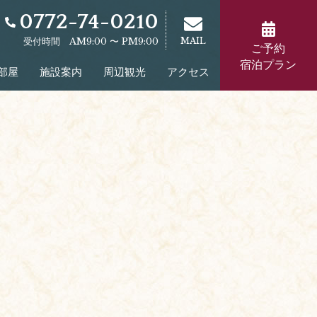
0772-74-0210
受付時間 AM9:00 〜 PM9:00
MAIL
ご予約
宿泊プラン
部屋
施設案内
周辺観光
アクセス